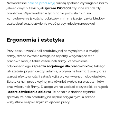
Nowoczesne
hale na produkcję
muszą spełniać wymagania norm
jakościowych, takich jak
system ISO 9001
czy inne standardy
branżowe. Wprowadzenie tych norm pozwala m.in. na
kontrolowanie jakości produktów, minimalizację ryzyka błędów i
uszkodzeń oraz ułatwienie współpracy międzynarodowej.
Ergonomia i estetyka
Przy poszukiwaniu hali produkcyjnej na wynajem dla swojej
firmy, trzeba zwrócić uwagę na aspekty wpływające stan
pracowników, a także wizerunek firmy. Zapewnienie
odpowiedniego
zaplecza socjalnego dla pracowników
, takiego
jak szatnie, prysznice czy jadalnia, wpływa na komfort pracy oraz
wzrost efektywności i satysfakcji z wykonywanych obowiązków.
Estetyka hali produkcyjnej ma również wpływ na pracowników
oraz wizerunek firmy. Dlatego warto zadbać o czystość, porządek
i
dobre oświetlenie obiektu
. Te pozornie drobne czynniki
sprawią, że hala produkcyjna będzie przyjaznym, a przede
wszystkim bezpiecznym miejscem pracy.