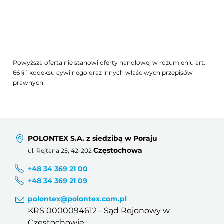
Powyższa oferta nie stanowi oferty handlowej w rozumieniu art.
66 § 1 kodeksu cywilnego oraz innych właściwych przepisów
prawnych
POLONTEX S.A. z siedzibą w Poraju
Częstochowa
ul. Rejtana 25, 42-202
+48 34 369 21 00
+48 34 369 21 09
polontex@polontex.com.pl
KRS 0000094612 - Sąd Rejonowy w
Częstochowie