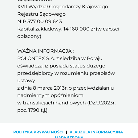
XVII Wydział Gospodarczy Krajowego
Rejestru Sądowego
NIP 577 00 09 643
Kapitał zakładowy: 14 160 000 zł (w całości
opłacony)
WAŻNA INFORMACJA :
POLONTEX S.A. z siedzibą w Poraju
oświadcza, iż posiada status dużego
przedsiębiorcy w rozumieniu przepisów
ustawy
z dnia 8 marca 2013r. o przeciwdziałaniu
nadmiernym opóźnieniom
w transakcjach handlowych (Dz.U.2023r.
poz. 1790 t.j.).
POLITYKA PRYWATNOŚCI
|
KLAUZULA INFORMACYJNA
|
MAPA STRONY