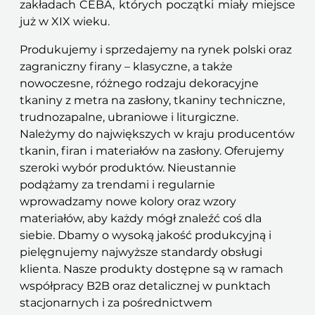
zakładach CEBA, których początki miały miejsce
już w XIX wieku.
Produkujemy i sprzedajemy na rynek polski oraz
zagraniczny firany – klasyczne, a także
nowoczesne, różnego rodzaju dekoracyjne
tkaniny z metra na zasłony, tkaniny techniczne,
trudnozapalne, ubraniowe i liturgiczne.
Należymy do największych w kraju producentów
tkanin, firan i materiałów na zasłony. Oferujemy
szeroki wybór produktów. Nieustannie
podążamy za trendami i regularnie
wprowadzamy nowe kolory oraz wzory
materiałów, aby każdy mógł znaleźć coś dla
siebie. Dbamy o wysoką jakość produkcyjną i
pielęgnujemy najwyższe standardy obsługi
klienta. Nasze produkty dostępne są w ramach
współpracy B2B oraz detalicznej w punktach
stacjonarnych i za pośrednictwem