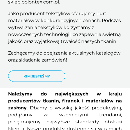
sklep.polontex.com.pl.
Jako producent tekstyliów oferujemy hurt
materiałów w konkurencyjnych cenach. Podczas
wytwarzania tekstyliów korzystamy z
nowoczesnych technologii, co zapewnia świetną
jakość oraz wyjątkową trwałość naszych tkanin.
Zachęcamy do obejrzenia aktualnych katalogów
oraz składania zamówień!
KIM JESTEŚMY
Należymy do największych w kraju
producentów tkanin, firanek i materiałów na
zasłony
. Dbamy o wysoką jakość produkcyjną,
podążamy za wzorniczymi trendami,
pielęgnujemy najwyższe standardy obsługi
klienta. Nasze produkty dostępne są w ramach