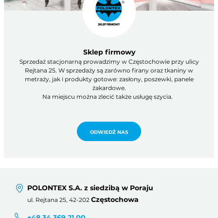
Sklep firmowy
Sprzedaż stacjonarną prowadzimy w Częstochowie przy ulicy
Rejtana 25. W sprzedaży są zarówno firany oraz tkaniny w
metraży, jak i produkty gotowe: zasłony, poszewki, panele
żakardowe.
Na miejscu można zlecić także usługę szycia.
ODWIEDŹ NAS
POLONTEX S.A. z siedzibą w Poraju
Częstochowa
ul. Rejtana 25, 42-202
+48 34 369 21 00