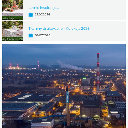
Letnie inspiracje...
22.07.2026
Tkaniny drukowane - Kolekcja 2026
09.07.2026