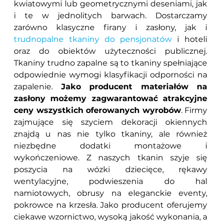
kwiatowymi lub geometrycznymi deseniami, jak
i te w jednolitych barwach. Dostarczamy
zarówno klasyczne firany i zasłony, jak i
trudnopalne tkaniny do pensjonatów
i hoteli
oraz do obiektów użyteczności publicznej.
Tkaniny trudno zapalne są to tkaniny spełniające
odpowiednie wymogi klasyfikacji odporności na
zapalenie.
Jako producent materiałów na
zasłony możemy zagwarantować atrakcyjne
ceny wszystkich oferowanych wyrobów
. Firmy
zajmujące się szyciem dekoracji okiennych
znajdą u nas nie tylko tkaniny, ale również
niezbędne dodatki montażowe i
wykończeniowe. Z naszych tkanin szyje się
poszycia na wózki dziecięce, rękawy
wentylacyjne, podwieszenia do hal
namiotowych, obrusy na eleganckie eventy,
pokrowce na krzesła. Jako producent oferujemy
ciekawe wzornictwo, wysoką jakość wykonania, a