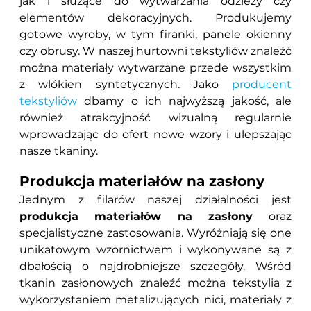
jak i służące do wytwarzania odzieży czy
elementów dekoracyjnych. Produkujemy
gotowe wyroby, w tym firanki, panele okienny
czy obrusy. W naszej hurtowni tekstyliów znaleźć
można materiały wytwarzane przede wszystkim
z wlókien syntetycznych. Jako
producent
tekstyliów
dbamy o ich najwyższą jakość, ale
również atrakcyjność wizualną regularnie
wprowadzając do ofert nowe wzory i ulepszając
nasze tkaniny.
Produkcja materiałów na zasłony
Jednym z filarów naszej działalności jest
produkcja materiałów na zasłony
oraz
specjalistyczne zastosowania. Wyróżniają się one
unikatowym wzornictwem i wykonywane są z
dbałością o najdrobniejsze szczegóły. Wśród
tkanin zasłonowych znaleźć można tekstylia z
wykorzystaniem metalizujących nici, materiały z