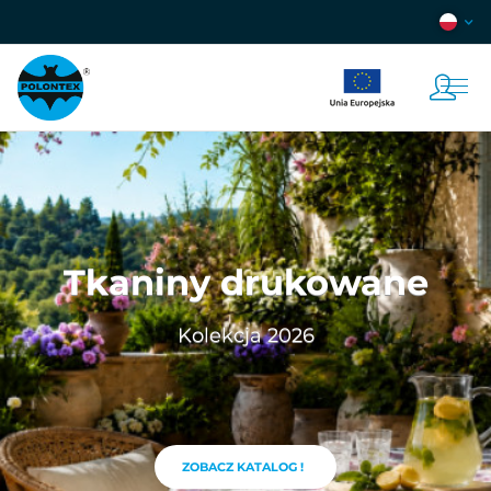
Tkaniny drukowane
Kolekcja 2026
ZOBACZ KATALOG !