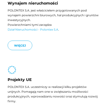
Wynajem nieruchomości
POLONTEX S.A. jest właścicielem przygotowanych pod
wynajem powierzchni biurowych, hal produkcyjnych i gruntów
inwestycyjnych.
Powierzchniami tymi zarządza
Dział Nieruchomości - Polontex S.A
.
WIĘCEJ
Projekty UE
POLONTEX S.A. uczestniczy w realizacji kilku projektów
unijnych. Pomagają nam one w zwiększaniu możliwości
produkcyjnych, wprowadzaniu nowości oraz stymulują rozwój
firmy.