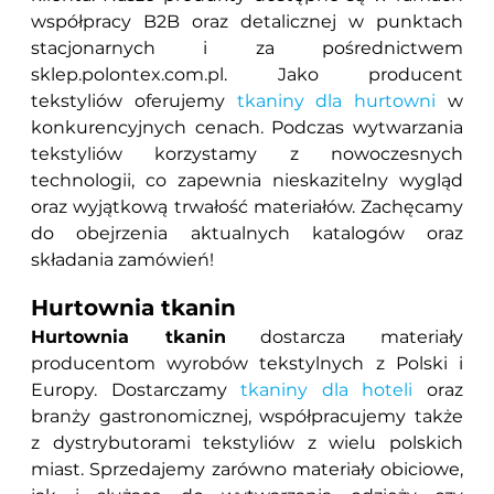
współpracy B2B oraz detalicznej w punktach
stacjonarnych i za pośrednictwem
sklep.polontex.com.pl. Jako producent
tekstyliów oferujemy
tkaniny dla hurtowni
w
konkurencyjnych cenach. Podczas wytwarzania
tekstyliów korzystamy z nowoczesnych
technologii, co zapewnia nieskazitelny wygląd
oraz wyjątkową trwałość materiałów. Zachęcamy
do obejrzenia aktualnych katalogów oraz
składania zamówień!
Hurtownia tkanin
Hurtownia tkanin
dostarcza materiały
producentom wyrobów tekstylnych z Polski i
Europy. Dostarczamy
tkaniny dla hoteli
oraz
branży gastronomicznej, współpracujemy także
z dystrybutorami tekstyliów z wielu polskich
miast. Sprzedajemy zarówno materiały obiciowe,