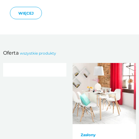
WIĘCEJ
Oferta
wszystkie produkty
Zasłony