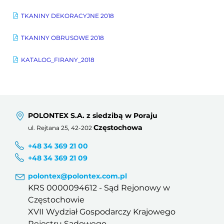
TKANINY DEKORACYJNE 2018
TKANINY OBRUSOWE 2018
KATALOG_FIRANY_2018
POLONTEX S.A. z siedzibą w Poraju
Częstochowa
ul. Rejtana 25, 42-202
+48 34 369 21 00
+48 34 369 21 09
polontex@polontex.com.pl
KRS 0000094612 - Sąd Rejonowy w
Częstochowie
XVII Wydział Gospodarczy Krajowego
Rejestru Sądowego