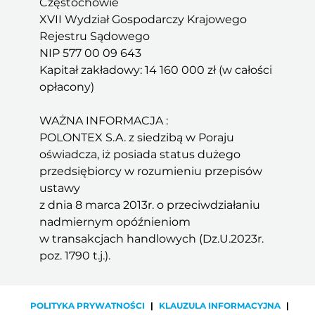
Częstochowie
XVII Wydział Gospodarczy Krajowego
Rejestru Sądowego
NIP 577 00 09 643
Kapitał zakładowy: 14 160 000 zł (w całości
opłacony)
WAŻNA INFORMACJA :
POLONTEX S.A. z siedzibą w Poraju
oświadcza, iż posiada status dużego
przedsiębiorcy w rozumieniu przepisów
ustawy
z dnia 8 marca 2013r. o przeciwdziałaniu
nadmiernym opóźnieniom
w transakcjach handlowych (Dz.U.2023r.
poz. 1790 t.j.).
POLITYKA PRYWATNOŚCI
|
KLAUZULA INFORMACYJNA
|