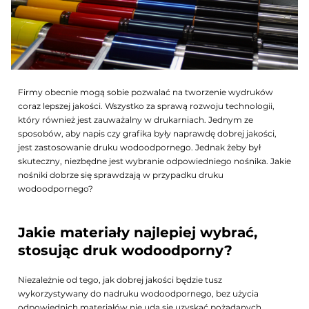
Firmy obecnie mogą sobie pozwalać na tworzenie wydruków
coraz lepszej jakości. Wszystko za sprawą rozwoju technologii,
który również jest zauważalny w drukarniach. Jednym ze
sposobów, aby napis czy grafika były naprawdę dobrej jakości,
jest zastosowanie druku wodoodpornego. Jednak żeby był
skuteczny, niezbędne jest wybranie odpowiedniego nośnika. Jakie
nośniki dobrze się sprawdzają w przypadku druku
wodoodpornego?
Jakie materiały najlepiej wybrać,
stosując druk wodoodporny?
Niezależnie od tego, jak dobrej jakości będzie tusz
wykorzystywany do nadruku wodoodpornego, bez użycia
odpowiednich materiałów nie uda się uzyskać pożądanych