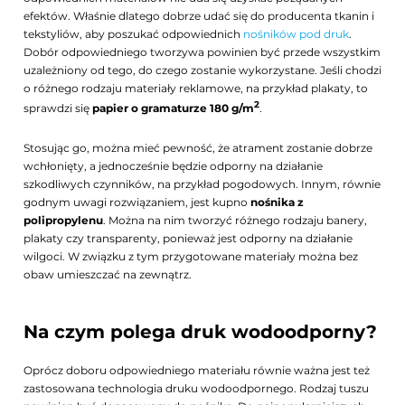
efektów. Właśnie dlatego dobrze udać się do producenta tkanin i
tekstyliów, aby poszukać odpowiednich
nośników pod druk
.
Dobór odpowiedniego tworzywa powinien być przede wszystkim
uzależniony od tego, do czego zostanie wykorzystane. Jeśli chodzi
o różnego rodzaju materiały reklamowe, na przykład plakaty, to
2
sprawdzi się
papier o gramaturze 180 g/m
.
Stosując go, można mieć pewność, że atrament zostanie dobrze
wchłonięty, a jednocześnie będzie odporny na działanie
szkodliwych czynników, na przykład pogodowych. Innym, równie
godnym uwagi rozwiązaniem, jest kupno
nośnika z
polipropylenu
. Można na nim tworzyć różnego rodzaju banery,
plakaty czy transparenty, ponieważ jest odporny na działanie
wilgoci. W związku z tym przygotowane materiały można bez
obaw umieszczać na zewnątrz.
Na czym polega druk wodoodporny?
Oprócz doboru odpowiedniego materiału równie ważna jest też
zastosowana technologia druku wodoodpornego. Rodzaj tuszu