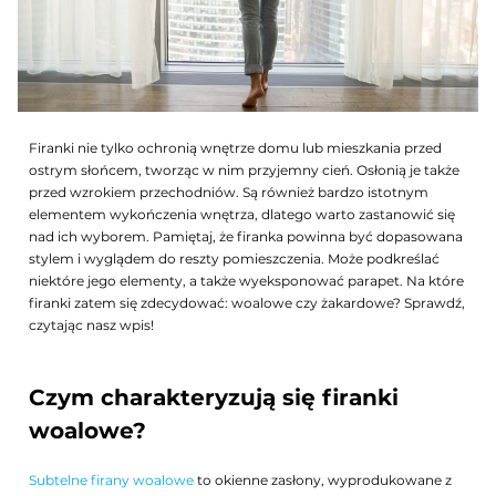
Firanki nie tylko ochronią wnętrze domu lub mieszkania przed
ostrym słońcem, tworząc w nim przyjemny cień. Osłonią je także
przed wzrokiem przechodniów. Są również bardzo istotnym
elementem wykończenia wnętrza, dlatego warto zastanowić się
nad ich wyborem. Pamiętaj, że firanka powinna być dopasowana
stylem i wyglądem do reszty pomieszczenia. Może podkreślać
niektóre jego elementy, a także wyeksponować parapet. Na które
firanki zatem się zdecydować: woalowe czy żakardowe? Sprawdź,
czytając nasz wpis!
Czym charakteryzują się firanki
woalowe?
Subtelne firany woalowe
to okienne zasłony, wyprodukowane z