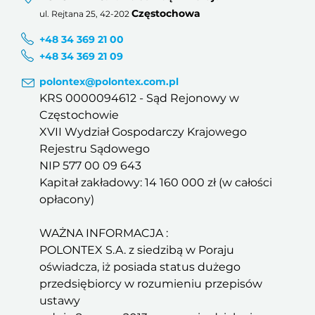
Częstochowa
ul. Rejtana 25, 42-202
+48 34 369 21 00
+48 34 369 21 09
polontex@polontex.com.pl
KRS 0000094612 - Sąd Rejonowy w
Częstochowie
XVII Wydział Gospodarczy Krajowego
Rejestru Sądowego
NIP 577 00 09 643
Kapitał zakładowy: 14 160 000 zł (w całości
opłacony)
WAŻNA INFORMACJA :
POLONTEX S.A. z siedzibą w Poraju
oświadcza, iż posiada status dużego
przedsiębiorcy w rozumieniu przepisów
ustawy