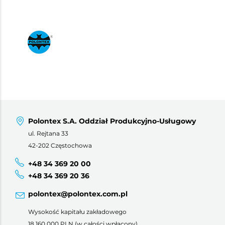
Polontex S.A. Oddział Produkcyjno-Usługowy
ul. Rejtana 33
42-202 Częstochowa
+48 34 369 20 00
+48 34 369 20 36
polontex@polontex.com.pl
Wysokość kapitału zakładowego
18 160 000 PLN (w całości wpłacony)