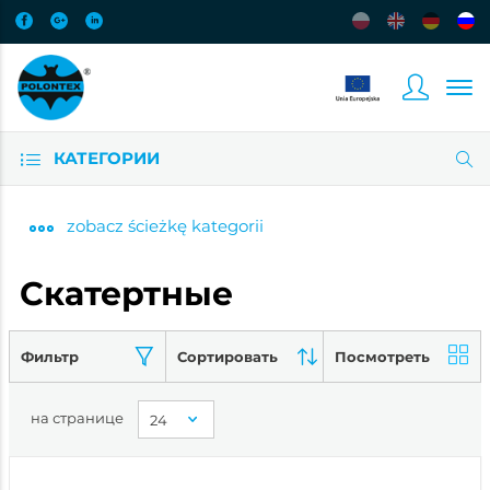
КАТЕГОРИИ
zobacz
ścieżkę kategorii
Скатертные
Фильтр
Сортировать
Посмотреть
на странице