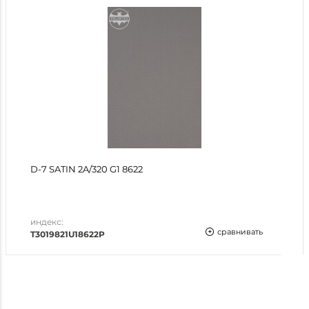
D-7 SATIN 2A/320 G1 8622
индекс:
сравнивать
T3019821U18622P