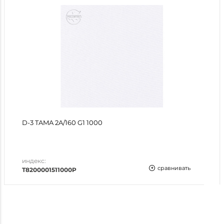
D-3 TAMA 2A/160 G1 1000
индекс:
сравнивать
T8200001511000P