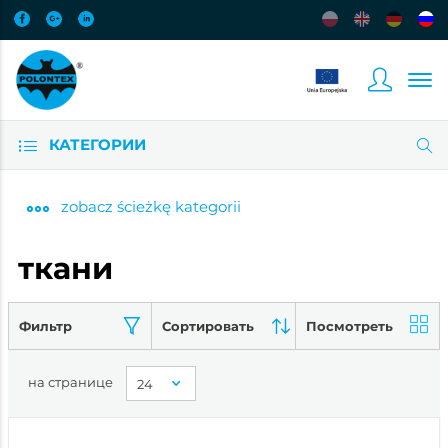
КАТЕГОРИИ
zobacz
ścieżkę kategorii
ткани
Фильтр
Сортировать
Посмотреть
на странице