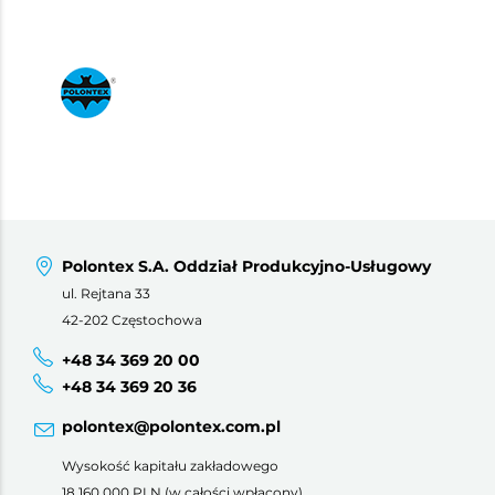
Polontex S.A. Oddział Produkcyjno-Usługowy
ul. Rejtana 33
42-202 Częstochowa
+48 34 369 20 00
+48 34 369 20 36
polontex@polontex.com.pl
Wysokość kapitału zakładowego
18 160 000 PLN (w całości wpłacony)