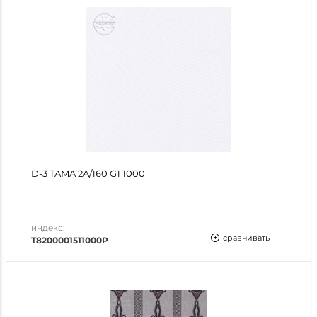
D-3 TAMA 2A/160 G1 1000
индекс:
сравнивать
T8200001511000P