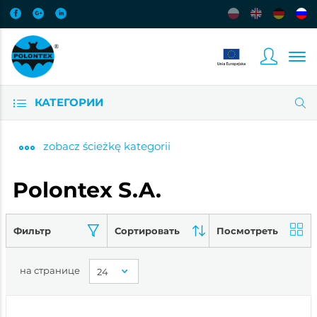
КАТЕГОРИИ
zobacz
ścieżkę kategorii
Polontex S.A.
Фильтр
Сортировать
Посмотреть
на странице