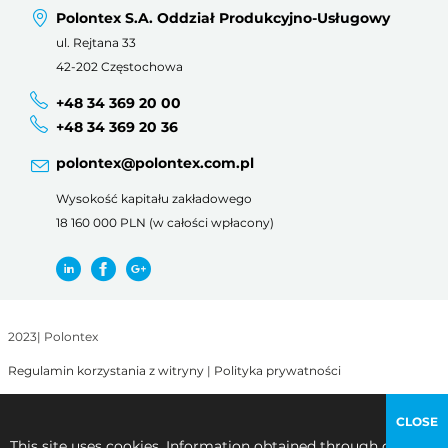
Polontex S.A. Oddział Produkcyjno-Usługowy
ul. Rejtana 33
42-202 Częstochowa
+48 34 369 20 00
+48 34 369 20 36
polontex@polontex.com.pl
Wysokość kapitału zakładowego
18 160 000 PLN (w całości wpłacony)
2023
|
Polontex
Regulamin korzystania z witryny
|
Polityka prywatności
CLOSE
This site uses cookies. Information obtained through cookies