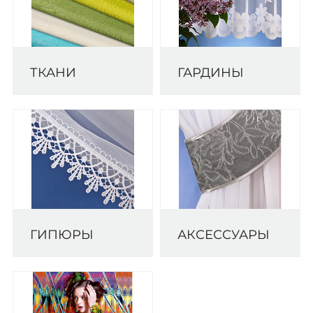
ТКАНИ
ГАРДИНЫ
ГИПЮРЫ
АКСЕССУАРЫ