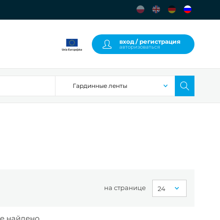
вход / регистрация
авторизоваться
на странице
е найдено.