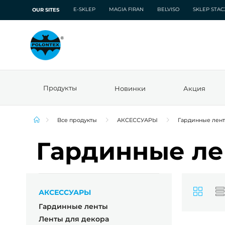
E-SKLEP
MAGIA FIRAN
BELVISO
SKLEP STA
OUR SITES
Продукты
Новинки
Акция
Все продукты
АКСЕССУАРЫ
Гардинные лен
Гардинные л
АКСЕССУАРЫ
Гардинные ленты
Ленты для декора