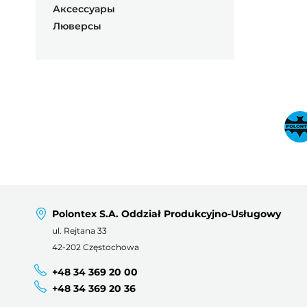
Аксессуары
Люверсы
Polontex S.A. Oddział Produkcyjno-Usługowy
ul. Rejtana 33
42-202 Częstochowa
+48 34 369 20 00
+48 34 369 20 36