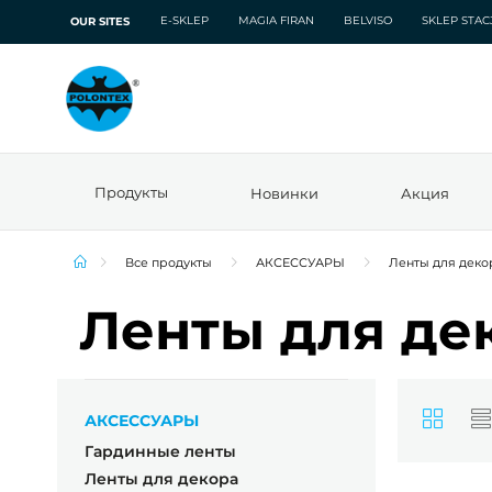
E-SKLEP
MAGIA FIRAN
BELVISO
SKLEP STA
OUR SITES
Продукты
Новинки
Акция
Все продукты
АКСЕССУАРЫ
Ленты для деко
Ленты для де
АКСЕССУАРЫ
Гардинные ленты
Ленты для декора