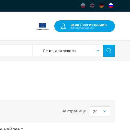
вход / регистрация
авторизоваться
на странице
е найдено.