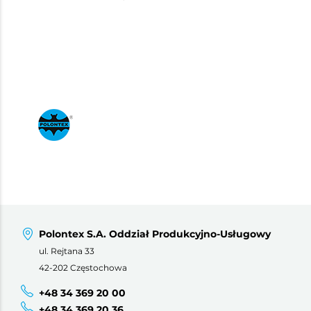
Polontex S.A. Oddział Produkcyjno-Usługowy
ul. Rejtana 33
42-202 Częstochowa
+48 34 369 20 00
+48 34 369 20 36