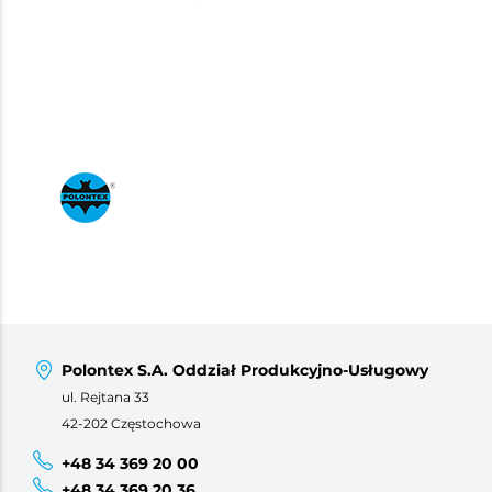
Polontex S.A. Oddział Produkcyjno-Usługowy
ul. Rejtana 33
42-202 Częstochowa
+48 34 369 20 00
+48 34 369 20 36