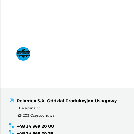
Polontex S.A. Oddział Produkcyjno-Usługowy
ul. Rejtana 33
42-202 Częstochowa
+48 34 369 20 00
+48 34 369 20 36