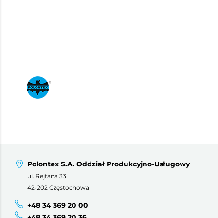
Polontex S.A. Oddział Produkcyjno-Usługowy
ul. Rejtana 33
42-202 Częstochowa
+48 34 369 20 00
+48 34 369 20 36