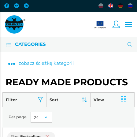
CATEGORIES
zobacz
ścieżkę kategorii
READY MADE PRODUCTS
Filter
Sort
View
Per page
Flag:
Bestsellers