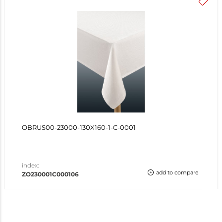
OBRUS00-23000-130X160-1-C-0001
index:
add to compare
ZO230001C000106