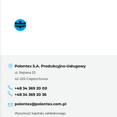
Polontex S.A. Produkcyjno-Usługowy
ul. Rejtana 33
42-202 Częstochowa
+48 34 369 20 00
+48 34 369 20 36
polontex@polontex.com.pl
Wysokość kapitału zakładowego