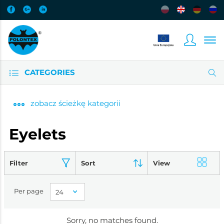
CATEGORIES
zobacz
ścieżkę kategorii
Eyelets
Filter
Sort
View
Per page
Sorry, no matches found.