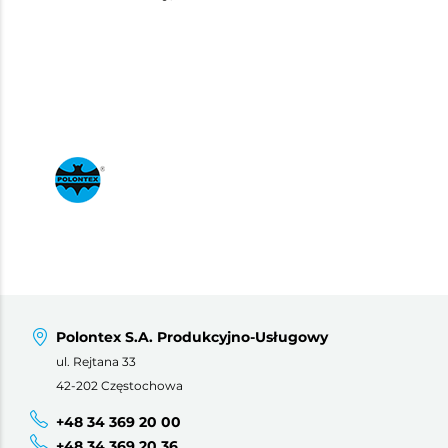
Polontex S.A. Produkcyjno-Usługowy
ul. Rejtana 33
42-202 Częstochowa
+48 34 369 20 00
+48 34 369 20 36