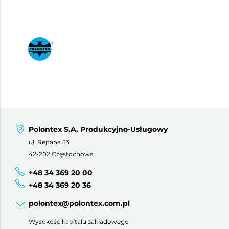
Polontex S.A. Produkcyjno-Usługowy
ul. Rejtana 33
42-202 Częstochowa
+48 34 369 20 00
+48 34 369 20 36
polontex@polontex.com.pl
Wysokość kapitału zakładowego