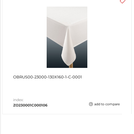
OBRUS00-23000-130X160-1-C-0001
index:
add to compare
ZO230001C000106