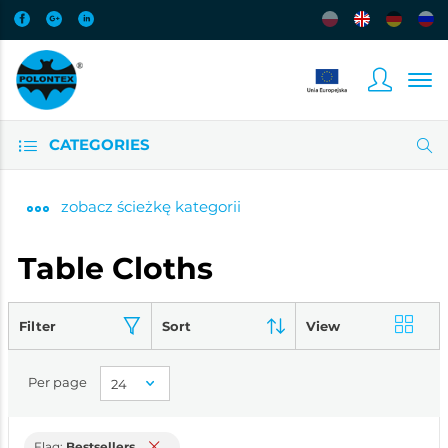
CATEGORIES
zobacz
ścieżkę kategorii
Table Cloths
Filter
Sort
View
Per page
Flag:
Bestsellers