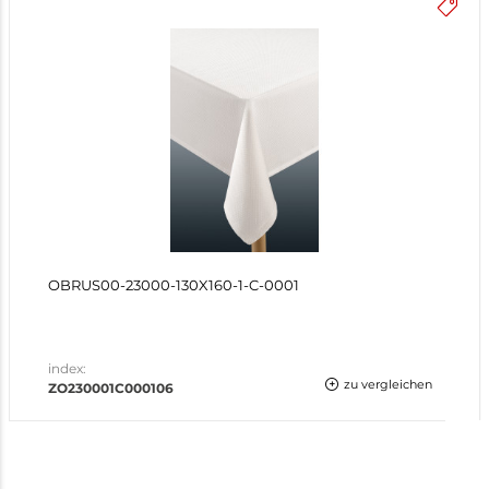
OBRUS00-23000-130X160-1-C-0001
index:
zu vergleichen
ZO230001C000106