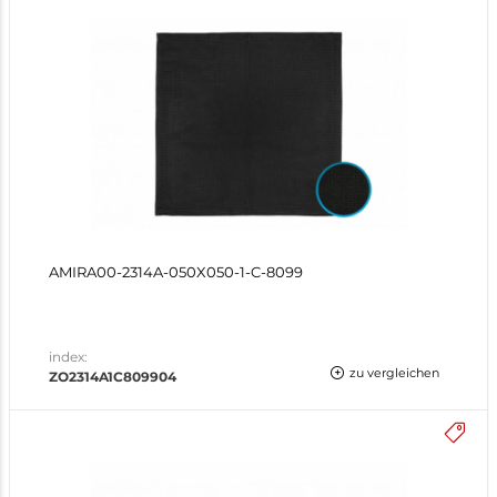
AMIRA00-2314A-050X050-1-C-8099
index:
zu vergleichen
ZO2314A1C809904