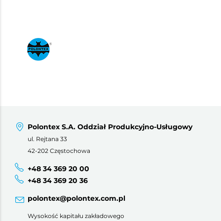
Polontex S.A. Oddział Produkcyjno-Usługowy
ul. Rejtana 33
42-202 Częstochowa
+48 34 369 20 00
+48 34 369 20 36
polontex@polontex.com.pl
Wysokość kapitału zakładowego