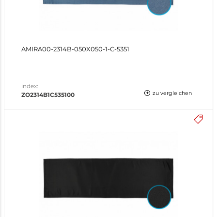
AMIRA00-2314B-050X050-1-C-5351
index:
zu vergleichen
ZO2314B1C535100