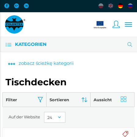
KATEGORIEN
zobacz
ścieżkę kategorii
Tischdecken
Filter
Sortieren
Aussicht
Auf der Website