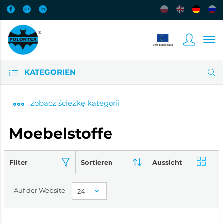
KATEGORIEN
zobacz
ścieżkę kategorii
Moebelstoffe
Filter
Sortieren
Aussicht
Auf der Website