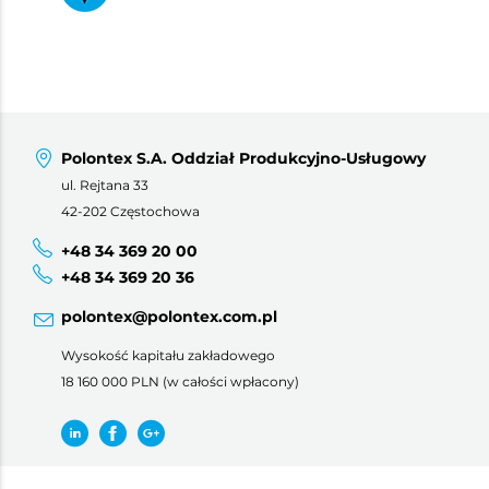
Polontex S.A. Oddział Produkcyjno-Usługowy
ul. Rejtana 33
42-202 Częstochowa
+48 34 369 20 00
+48 34 369 20 36
polontex@polontex.com.pl
Wysokość kapitału zakładowego
18 160 000 PLN (w całości wpłacony)