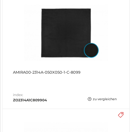
AMIRA00-2314A-050X050-1-C-8099
index:
zu vergleichen
ZO2314A1C809904