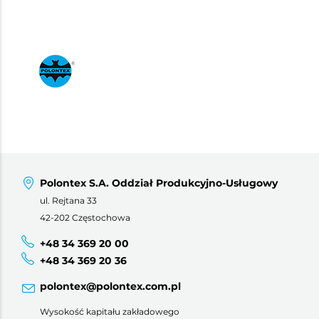
Polontex S.A. Oddział Produkcyjno-Usługowy
ul. Rejtana 33
42-202 Częstochowa
+48 34 369 20 00
+48 34 369 20 36
polontex@polontex.com.pl
Wysokość kapitału zakładowego