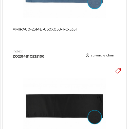
AMIRA00-2314B-050X050-1-C-5351
index:
zu vergleichen
ZO2314B1C535100