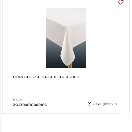
OBRUS00-23000-130X160-1-C-0001
index:
zu vergleichen
ZO230001C000106