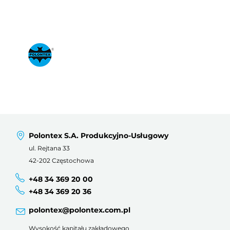
Polontex S.A. Produkcyjno-Usługowy
ul. Rejtana 33
42-202 Częstochowa
+48 34 369 20 00
+48 34 369 20 36
polontex@polontex.com.pl
Wysokość kapitału zakładowego