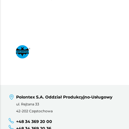
Polontex S.A. Oddział Produkcyjno-Usługowy
ul. Rejtana 33
42-202 Częstochowa
+48 34 369 20 00
+48 34 369 20 36