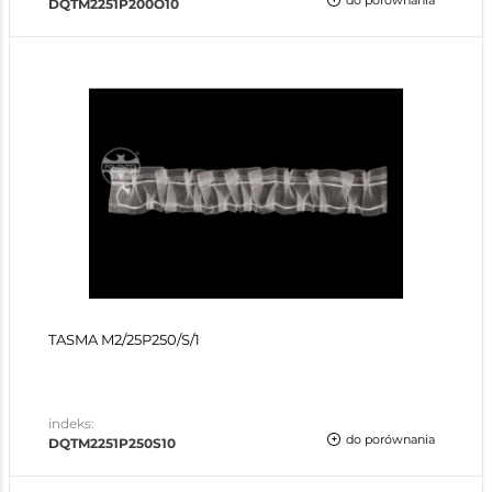
do porównania
DQTM2251P200O10
TASMA M2/25P250/S/1
indeks:
do porównania
DQTM2251P250S10