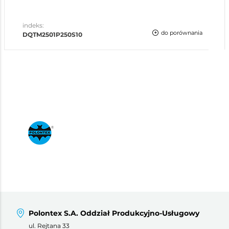
indeks:
do porównania
DQTM2501P250S10
Polontex S.A. Oddział Produkcyjno-Usługowy
ul. Rejtana 33