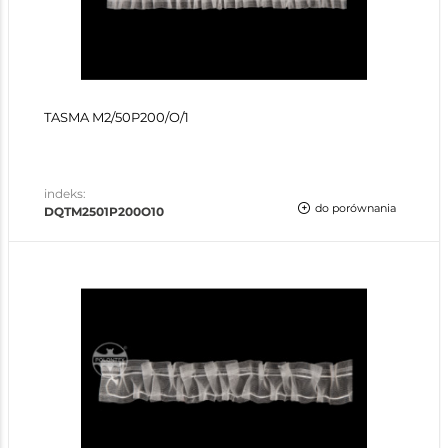
TASMA M2/50P200/O/1
indeks:
do porównania
DQTM2501P200O10