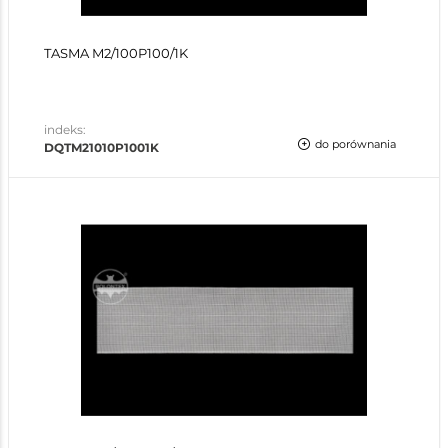
TASMA M2/100P100/1K
indeks:
do porównania
DQTM21010P1001K