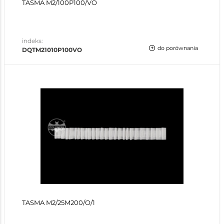
TASMA M2/100P100/VO
indeks:
do porównania
DQTM21010P100VO
TASMA M2/25M200/O/1