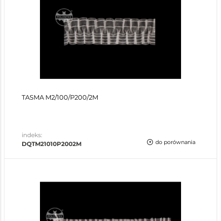
TASMA M2/100/P200/2M
indeks:
do porównania
DQTM21010P2002M