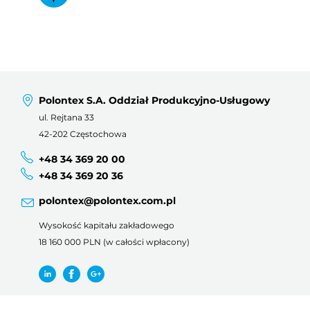
Polontex S.A. Oddział Produkcyjno-Usługowy
ul. Rejtana 33
42-202 Częstochowa
+48 34 369 20 00
+48 34 369 20 36
polontex@polontex.com.pl
Wysokość kapitału zakładowego
18 160 000 PLN (w całości wpłacony)