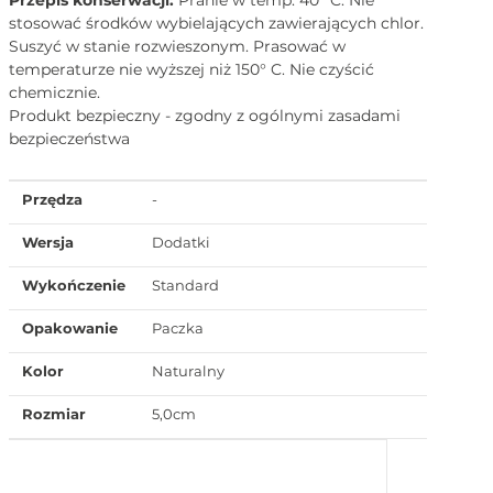
stosować środków wybielających zawierających chlor.
Suszyć w stanie rozwieszonym. Prasować w
temperaturze nie wyższej niż 150° C. Nie czyścić
chemicznie.
Produkt bezpieczny - zgodny z ogólnymi zasadami
bezpieczeństwa
Przędza
-
Wersja
Dodatki
Wykończenie
Standard
Opakowanie
Paczka
Kolor
Naturalny
Rozmiar
5,0cm