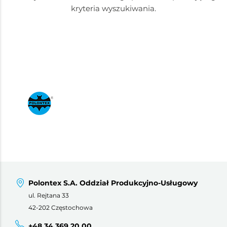
kryteria wyszukiwania.
Polontex S.A. Oddział Produkcyjno-Usługowy
ul. Rejtana 33
42-202 Częstochowa
+48 34 369 20 00