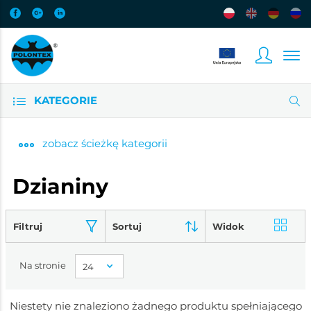
KATEGORIE
zobacz
ścieżkę kategorii
Dzianiny
Filtruj
Sortuj
Widok
Na stronie
Niestety nie znaleziono żadnego produktu spełniającego