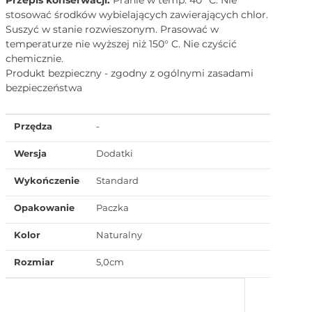
stosować środków wybielających zawierających chlor.
Suszyć w stanie rozwieszonym. Prasować w
temperaturze nie wyższej niż 150° C. Nie czyścić
chemicznie.
Produkt bezpieczny - zgodny z ogólnymi zasadami
bezpieczeństwa
Przędza
-
Wersja
Dodatki
Wykończenie
Standard
Opakowanie
Paczka
Kolor
Naturalny
Rozmiar
5,0cm