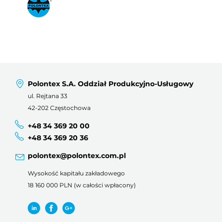
Polontex S.A. Oddział Produkcyjno-Usługowy
ul. Rejtana 33
42-202 Częstochowa
+48 34 369 20 00
+48 34 369 20 36
polontex@polontex.com.pl
Wysokość kapitału zakładowego
18 160 000 PLN (w całości wpłacony)