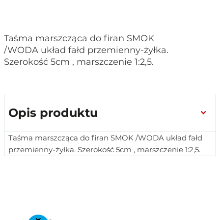
Taśma marszcząca do firan SMOK
/WODA układ fałd przemienny-żyłka.
Szerokość 5cm , marszczenie 1:2,5.
Opis produktu
Taśma marszcząca do firan SMOK /WODA układ fałd
przemienny-żyłka. Szerokość 5cm , marszczenie 1:2,5.