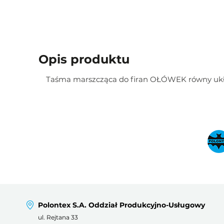
Opis produktu
Taśma marszcząca do firan OŁÓWEK równy układ
Polontex S.A. Oddział Produkcyjno-Usługowy
ul. Rejtana 33