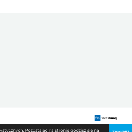
stycznych. Pozostając na stronie godzisz się na
ZAMKNIJ