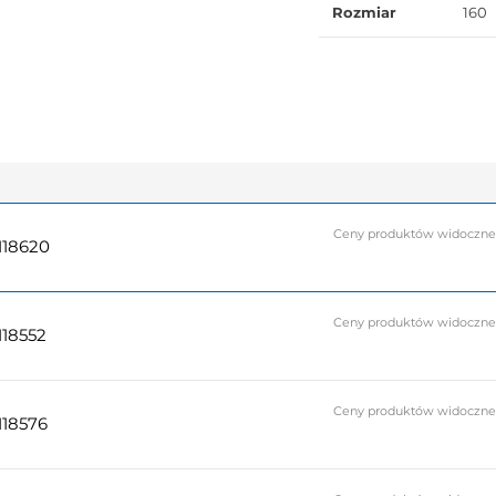
Rozmiar
160
Ceny produktów widoczne do
118620
Ceny produktów widoczne do
118552
Ceny produktów widoczne do
118576