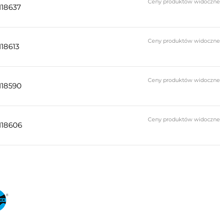
Ceny produktów widoczne do
118637
Ceny produktów widoczne do
118613
Ceny produktów widoczne do
118590
Ceny produktów widoczne do
118606