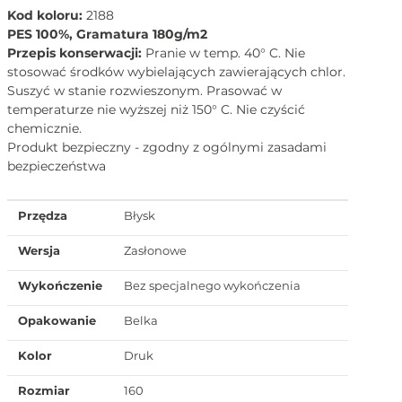
Kod koloru:
2188
PES 100%, Gramatura 180g/m2
Przepis konserwacji:
Pranie w temp. 40° C. Nie
stosować środków wybielających zawierających chlor.
Suszyć w stanie rozwieszonym. Prasować w
temperaturze nie wyższej niż 150° C. Nie czyścić
chemicznie.
Produkt bezpieczny - zgodny z ogólnymi zasadami
bezpieczeństwa
Przędza
Błysk
Wersja
Zasłonowe
Wykończenie
Bez specjalnego wykończenia
Opakowanie
Belka
Kolor
Druk
Rozmiar
160