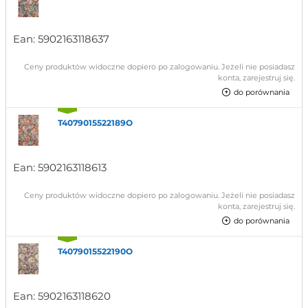
Ean:
5902163118637
Ceny produktów widoczne dopiero po zalogowaniu. Jeżeli nie posiadasz
konta, zarejestruj się.
do porównania
T4079015522189O
Ean:
5902163118613
Ceny produktów widoczne dopiero po zalogowaniu. Jeżeli nie posiadasz
konta, zarejestruj się.
do porównania
T4079015522190O
Ean:
5902163118620