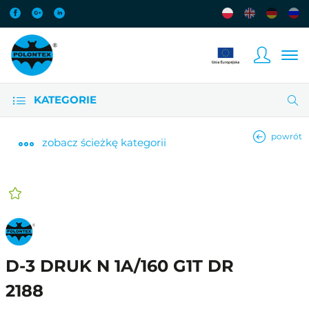
KATEGORIE
powrót
zobacz
ścieżkę kategorii
D-3 DRUK N 1A/160 G1T DR
2188