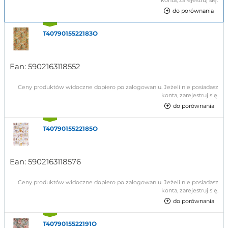
konta, zarejestruj się.
do porównania
T4079015522183O
Ean:
5902163118552
Ceny produktów widoczne dopiero po zalogowaniu. Jeżeli nie posiadasz
konta, zarejestruj się.
do porównania
T4079015522185O
Ean:
5902163118576
Ceny produktów widoczne dopiero po zalogowaniu. Jeżeli nie posiadasz
konta, zarejestruj się.
do porównania
T4079015522191O