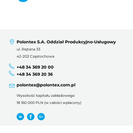
Polontex S.A. Oddział Produkcyjno-Usługowy
ul. Rejtana 33
42-202 Częstochowa
+48 34 369 20 00
+48 34 369 20 36
polontex@polontex.com.pl
Wysokość kapitału zakładowego
18 160 000 PLN (w całości wpłacony)