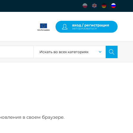
вход / регистрация
авторизоваться
новления в своем браузере.