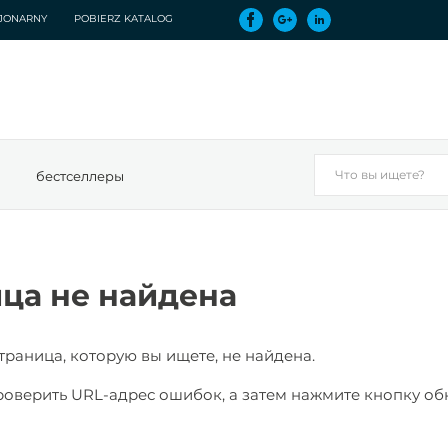
CJONARNY
POBIERZ KATALOG
бестселлеры
ца не найдена
страница, которую вы ищете, не найдена.
оверить URL-адрес ошибок, а затем нажмите кнопку об