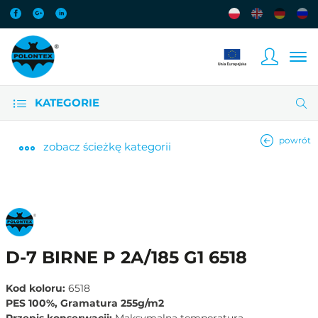
KATEGORIE
powrót
zobacz
ścieżkę kategorii
D-7 BIRNE P 2A/185 G1 6518
Kod koloru:
6518
PES 100%, Gramatura 255g/m2
Przepis konserwacji:
Maksymalna temperatura