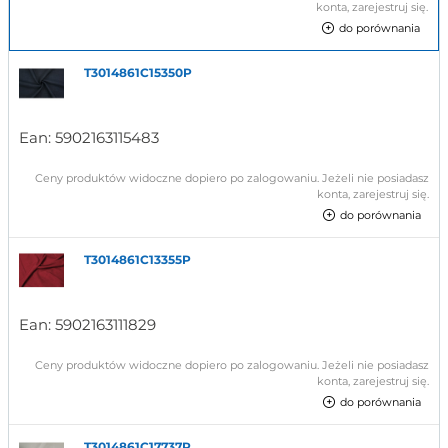
konta, zarejestruj się.
do porównania
T3014861C15350P
Ean:
5902163115483
Ceny produktów widoczne dopiero po zalogowaniu. Jeżeli nie posiadasz
konta, zarejestruj się.
do porównania
T3014861C13355P
Ean:
5902163111829
Ceny produktów widoczne dopiero po zalogowaniu. Jeżeli nie posiadasz
konta, zarejestruj się.
do porównania
T3014861C17737P