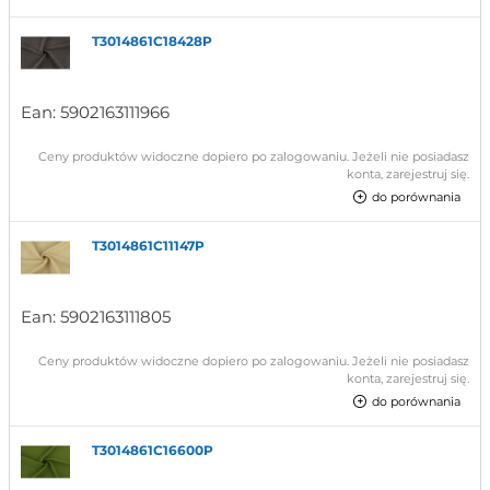
T3014861C18428P
Ean:
5902163111966
Ceny produktów widoczne dopiero po zalogowaniu. Jeżeli nie posiadasz
konta, zarejestruj się.
do porównania
T3014861C11147P
Ean:
5902163111805
Ceny produktów widoczne dopiero po zalogowaniu. Jeżeli nie posiadasz
konta, zarejestruj się.
do porównania
T3014861C16600P