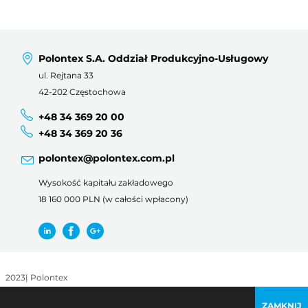
Polontex S.A. Oddział Produkcyjno-Usługowy
ul. Rejtana 33
42-202 Częstochowa
+48 34 369 20 00
+48 34 369 20 36
polontex@polontex.com.pl
Wysokość kapitału zakładowego
18 160 000 PLN (w całości wpłacony)
2023
|
Polontex
Regulamin korzystania z witryny
|
Polityka prywatności
ZAMKNIJ