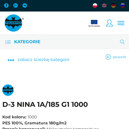
KATEGORIE
powrót
zobacz
ścieżkę kategorii
D-3 NINA 1A/185 G1 1000
Kod koloru:
1000
PES 100%, Gramatura 180g/m2
Przepis konserwacji:
Maksymalna temperatura