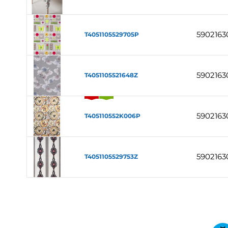
5902163
T4051105529705P
5902163
T4051105521648Z
5902163
T405110552K006P
5902163
T4051105529753Z