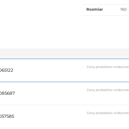
Rozmiar
160
Ceny produktów widoczne do
065122
Ceny produktów widoczne do
085687
Ceny produktów widoczne do
057585