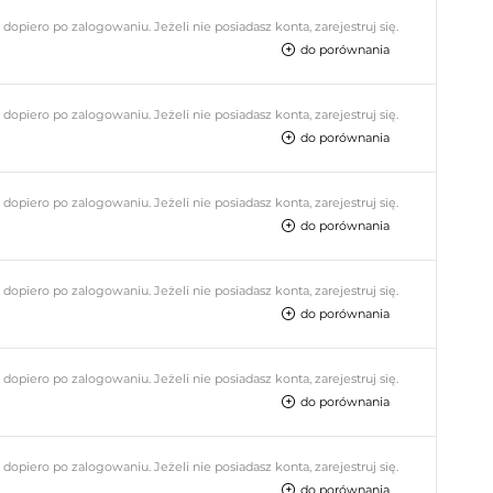
piero po zalogowaniu. Jeżeli nie posiadasz konta, zarejestruj się.
do porównania
piero po zalogowaniu. Jeżeli nie posiadasz konta, zarejestruj się.
do porównania
piero po zalogowaniu. Jeżeli nie posiadasz konta, zarejestruj się.
do porównania
piero po zalogowaniu. Jeżeli nie posiadasz konta, zarejestruj się.
do porównania
piero po zalogowaniu. Jeżeli nie posiadasz konta, zarejestruj się.
do porównania
piero po zalogowaniu. Jeżeli nie posiadasz konta, zarejestruj się.
do porównania