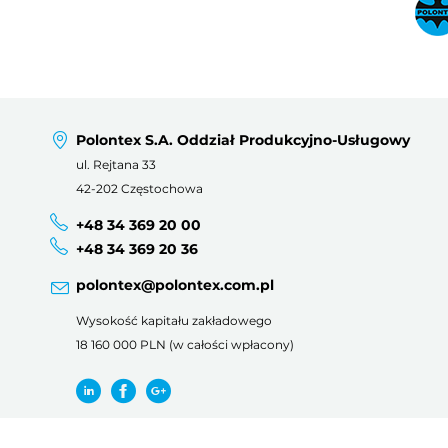
Polontex S.A. Oddział Produkcyjno-Usługowy
ul. Rejtana 33
42-202 Częstochowa
+48 34 369 20 00
+48 34 369 20 36
polontex@polontex.com.pl
Wysokość kapitału zakładowego
18 160 000 PLN (w całości wpłacony)