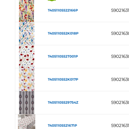
5902163
T4051105522166P
5902163
T405110552K018P
5902163
T405110552T001P
5902163
T405110552K017P
5902163
T4051105529754Z
5902163
T4051105521671P