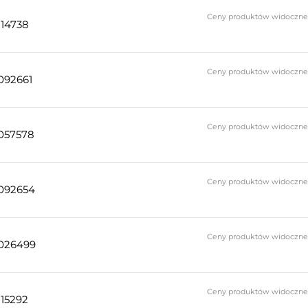
Ceny produktów widoczne do
114738
Ceny produktów widoczne do
092661
Ceny produktów widoczne do
057578
Ceny produktów widoczne do
092654
Ceny produktów widoczne do
026499
Ceny produktów widoczne do
115292