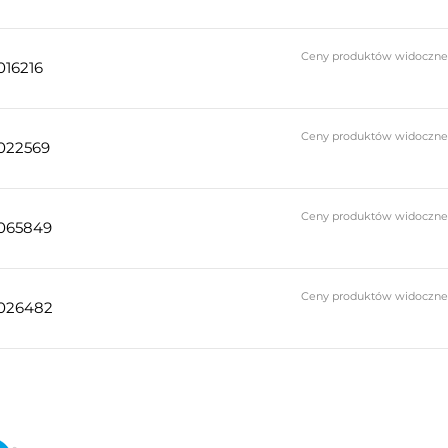
Ceny produktów widoczne do
016216
Ceny produktów widoczne do
022569
Ceny produktów widoczne do
065849
Ceny produktów widoczne do
026482