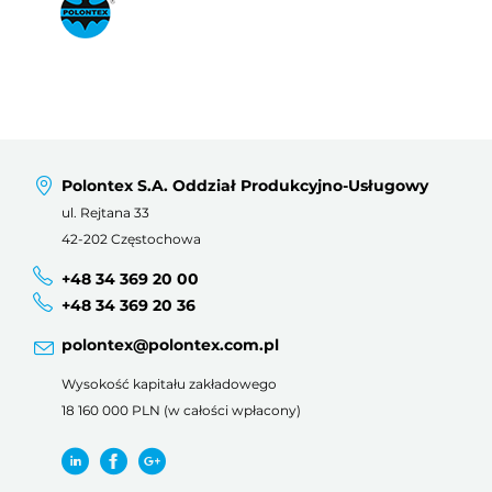
Polontex S.A. Oddział Produkcyjno-Usługowy
ul. Rejtana 33
42-202 Częstochowa
+48 34 369 20 00
+48 34 369 20 36
polontex@polontex.com.pl
Wysokość kapitału zakładowego
18 160 000 PLN (w całości wpłacony)