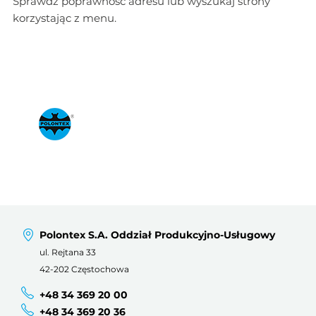
Sprawdź poprawność adresu lub wyszukaj strony
korzystając z menu.
Polontex S.A. Oddział Produkcyjno-Usługowy
ul. Rejtana 33
42-202 Częstochowa
+48 34 369 20 00
+48 34 369 20 36