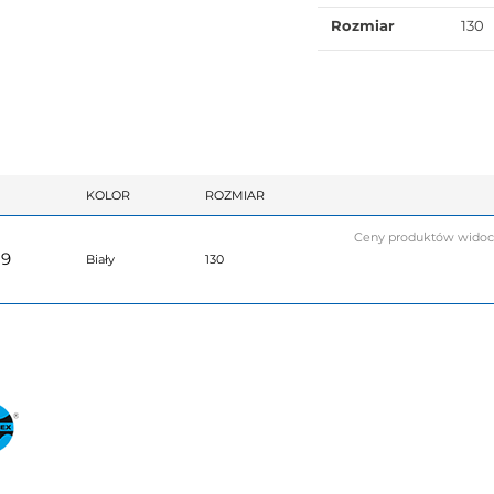
Rozmiar
130
KOLOR
ROZMIAR
Ceny produktów widoczn
19
Biały
130