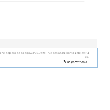
e dopiero po zalogowaniu. Jeżeli nie posiadasz konta, zarejestruj
się.
do porównania