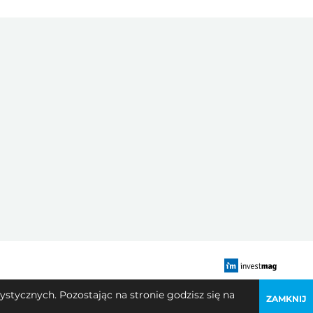
stycznych. Pozostając na stronie godzisz się na
ZAMKNIJ