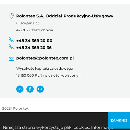
Polontex S.A. Oddział Produkcyjno-Usługowy
ul. Rejtana 33
42-202 Częstochowa
+48 34 369 20 00
+48 34 369 20 36
polontex@polontex.com.pl
Wysokość kapitału zakładowego
18 160 000 PLN (w całości wpłacony)
2023
|
Polontex
Regulamin korzystania z witryny
|
Polityka prywatności
ZAMKNIJ
Niniejsza strona wykorzystuje pliki cookies. Informacje