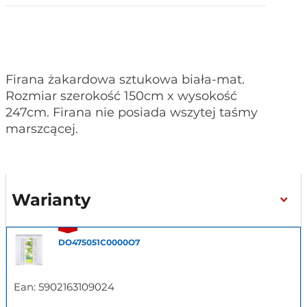
Firana żakardowa sztukowa biała-mat.
Rozmiar szerokość 150cm x wysokość
247cm. Firana nie posiada wszytej taśmy
marszcącej.
Warianty
DO475051C0000O7
Ean:
5902163109024