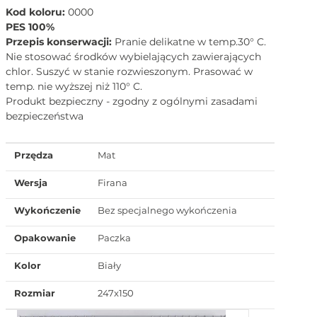
Kod koloru:
0000
PES 100%
Przepis konserwacji:
Pranie delikatne w temp.30° C.
Nie stosować środków wybielających zawierających
chlor. Suszyć w stanie rozwieszonym. Prasować w
temp. nie wyższej niż 110° C.
Produkt bezpieczny - zgodny z ogólnymi zasadami
bezpieczeństwa
Przędza
Mat
Wersja
Firana
Wykończenie
Bez specjalnego wykończenia
Opakowanie
Paczka
Kolor
Biały
Rozmiar
247x150