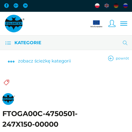
KATEGORIE
powrót
zobacz
ścieżkę kategorii
FTOGA00C-4750501-
247X150-00000