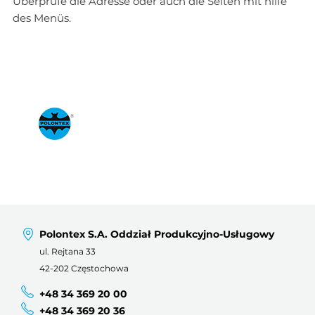
Überprüfe die Adresse oder auch die Seiten mit hilfe
des Menüs.
Polontex S.A. Oddział Produkcyjno-Usługowy
ul. Rejtana 33
42-202 Częstochowa
+48 34 369 20 00
+48 34 369 20 36