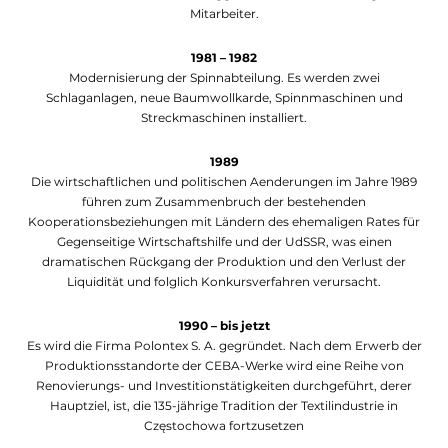
Mitarbeiter.
1981 – 1982
Modernisierung der Spinnabteilung. Es werden zwei
Schlaganlagen, neue Baumwollkarde, Spinnmaschinen und
Streckmaschinen installiert.
1989
Die wirtschaftlichen und politischen Aenderungen im Jahre 1989
führen zum Zusammenbruch der bestehenden
Kooperationsbeziehungen mit Ländern des ehemaligen Rates für
Gegenseitige Wirtschaftshilfe und der UdSSR, was einen
dramatischen Rückgang der Produktion und den Verlust der
Liquidität und folglich Konkursverfahren verursacht.
1990 – bis jetzt
Es wird die Firma Polontex S. A. gegründet. Nach dem Erwerb der
Produktionsstandorte der CEBA-Werke wird eine Reihe von
Renovierungs- und Investitionstätigkeiten durchgeführt, derer
Hauptziel, ist, die 135-jährige Tradition der Textilindustrie in
Częstochowa fortzusetzen