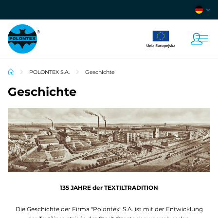
POLONTEX S.A.
Geschichte
Geschichte
135 JAHRE der TEXTILTRADITION
Die Geschichte der Firma "Polontex" S.A. ist mit der Entwicklung