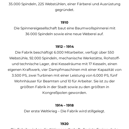
35.000 Spindeln, 225 Webstühlen, einer Färberei und Ausrüstung
gegründet.
1910
Die Spinnereigesellschaft baut eine Baumwollspinnerei mit
36 000 Spindeln sowie eine neue Weberei auf.
1912 – 1914
Die Fabrik beschäftigt 6.000 Mitarbeiter, verfügt über 550
Webstühle, 92.000 Spindeln, mechanische Werkstätte, Rohstoff-
und technische Lager, drei Kesselräume mit 17 Kesseln, einen
eigenen Kraftwerk, vier Dampfmaschinen mit einer Kapazität von
3.500 PS, zwei Turbinen mit einer Leistung von 6.000 PS, fünf
Wohnhäuser für Beamten und 10 für Arbeiter. Sie ist zu der
größten Fabrik in der Stadt sowie zu den größten in
Kongreßpolen geworden.
1914 – 1918
Der erste Weltkrieg – Die Fabrik wird stillgelegt.
1920