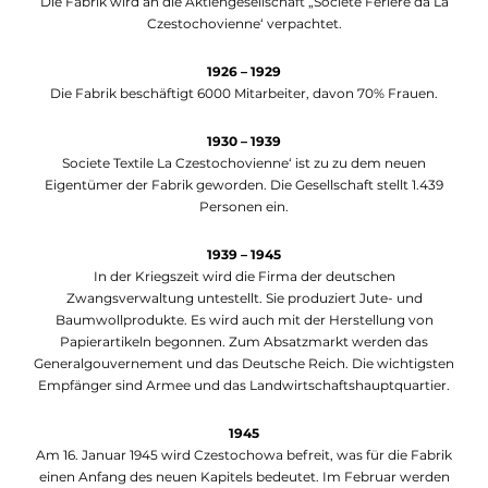
Die Fabrik wird an die Aktiengesellschaft „Societe Feriere da La
Czestochovienne‘ verpachtet.
1926 – 1929
Die Fabrik beschäftigt 6000 Mitarbeiter, davon 70% Frauen.
1930 – 1939
Societe Textile La Czestochovienne‘ ist zu zu dem neuen
Eigentümer der Fabrik geworden. Die Gesellschaft stellt 1.439
Personen ein.
1939 – 1945
In der Kriegszeit wird die Firma der deutschen
Zwangsverwaltung untestellt. Sie produziert Jute- und
Baumwollprodukte. Es wird auch mit der Herstellung von
Papierartikeln begonnen. Zum Absatzmarkt werden das
Generalgouvernement und das Deutsche Reich. Die wichtigsten
Empfänger sind Armee und das Landwirtschaftshauptquartier.
1945
Am 16. Januar 1945 wird Czestochowa befreit, was für die Fabrik
einen Anfang des neuen Kapitels bedeutet. Im Februar werden