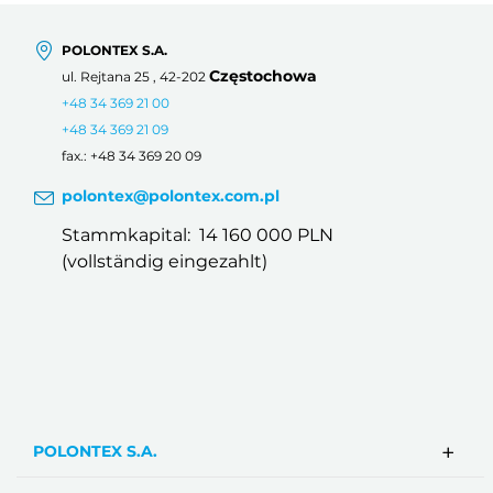
POLONTEX S.A.
Częstochowa
ul. Rejtana 25 , 42-202
+48 34 369 21 00
+48 34 369 21 09
fax.: +48 34 369 20 09
polontex@polontex.com.pl
Stammkapital: 14 160 000 PLN
(vollständig eingezahlt)
POLONTEX S.A.