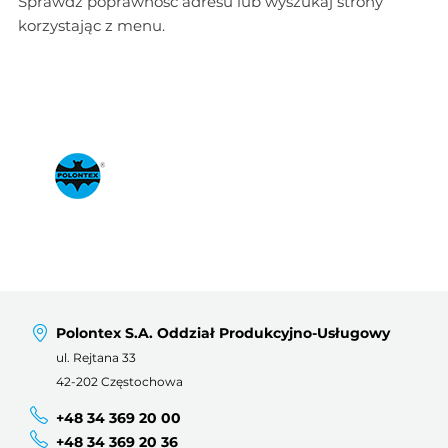
Sprawdź poprawność adresu lub wyszukaj strony
korzystając z menu.
Polontex S.A. Oddział Produkcyjno-Usługowy
ul. Rejtana 33
42-202 Częstochowa
+48 34 369 20 00
+48 34 369 20 36