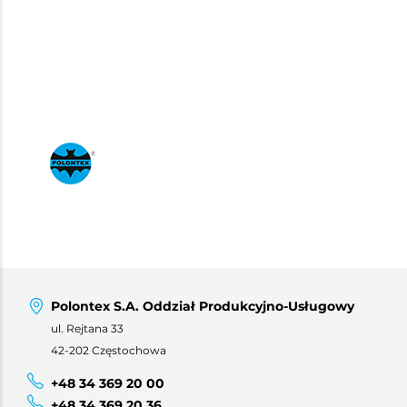
Polontex S.A. Oddział Produkcyjno-Usługowy
ul. Rejtana 33
42-202 Częstochowa
+48 34 369 20 00
+48 34 369 20 36