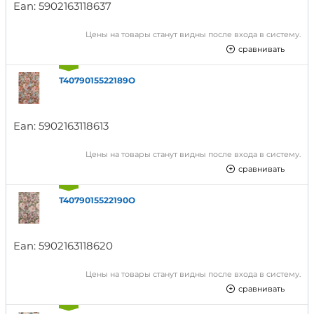
Ean:
5902163118637
Цены на товары станут видны после входа в систему.
сравнивать
T4079015522189O
Ean:
5902163118613
Цены на товары станут видны после входа в систему.
сравнивать
T4079015522190O
Ean:
5902163118620
Цены на товары станут видны после входа в систему.
сравнивать