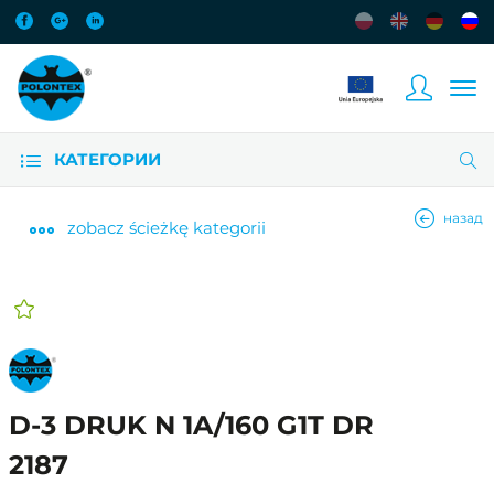
КАТЕГОРИИ
назад
zobacz
ścieżkę kategorii
D-3 DRUK N 1A/160 G1T DR
2187