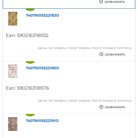
сравнивать
T4079015522183O
Ean:
5902163118552
Цены на товары станут видны после входа в систему.
сравнивать
T4079015522185O
Ean:
5902163118576
Цены на товары станут видны после входа в систему.
сравнивать
T4079015522191O