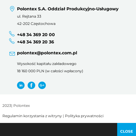
Polontex S.A. Oddział Produkcyjno-Usługowy
ul. Rejtana 33
42-202 Częstochowa
+48 34 369 20 00
+48 34 369 20 36
polontex@polontex.com.pl
Wysokość kapitału zakładowego
18 160 000 PLN (w całości wpłacony)
2023
|
Polontex
Regulamin korzystania z witryny
|
Polityka prywatności
CLOSE