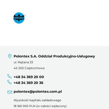
Polontex S.A. Oddział Produkcyjno-Usługowy
ul. Rejtana 33
42-202 Częstochowa
+48 34 369 20 00
+48 34 369 20 36
polontex@polontex.com.pl
Wysokość kapitału zakładowego
18 160 000 PLN (w całości wpłacony)