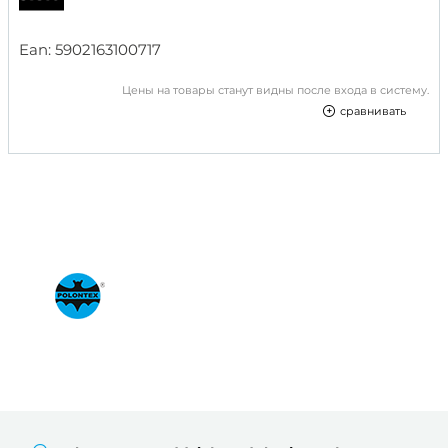
Ean:
5902163100717
Цены на товары станут видны после входа в систему.
сравнивать