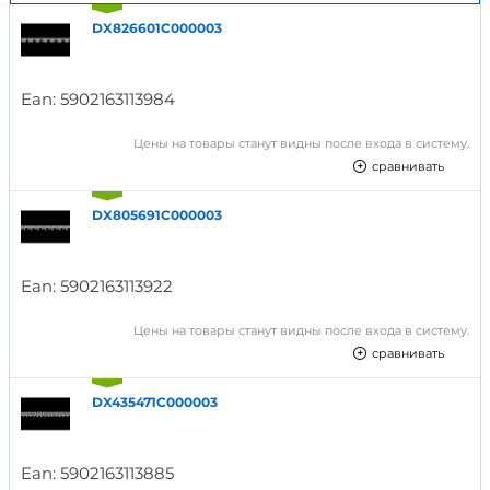
DX826601C000003
Ean:
5902163113984
Цены на товары станут видны после входа в систему.
сравнивать
DX805691C000003
Ean:
5902163113922
Цены на товары станут видны после входа в систему.
сравнивать
DX435471C000003
Ean:
5902163113885