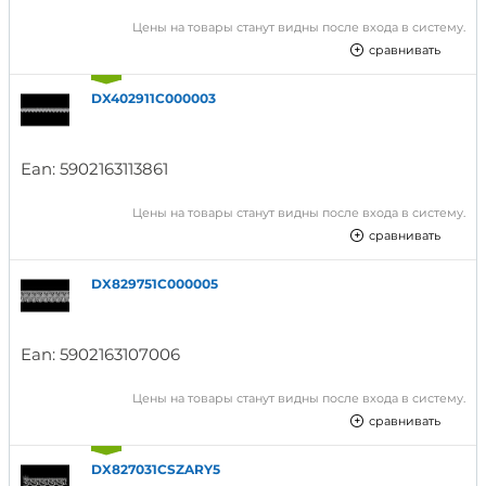
Цены на товары станут видны после входа в систему.
сравнивать
DX402911C000003
Ean:
5902163113861
Цены на товары станут видны после входа в систему.
сравнивать
DX829751C000005
Ean:
5902163107006
Цены на товары станут видны после входа в систему.
сравнивать
DX827031CSZARY5