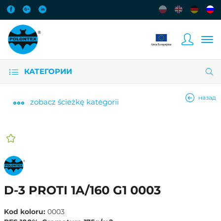
КАТЕГОРИИ
назад
zobacz
ścieżkę kategorii
D-3 PROTI 1A/160 G1 0003
Kod koloru:
0003