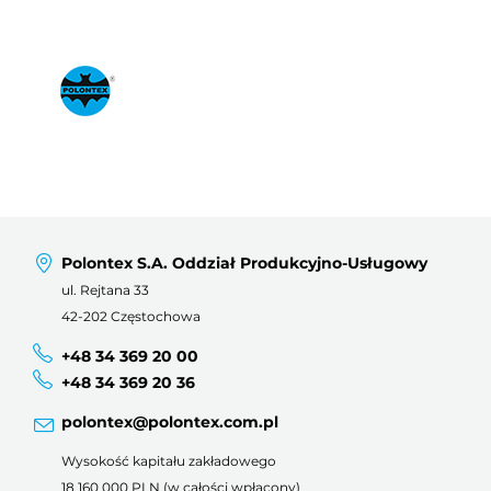
Polontex S.A. Oddział Produkcyjno-Usługowy
ul. Rejtana 33
42-202 Częstochowa
+48 34 369 20 00
+48 34 369 20 36
polontex@polontex.com.pl
Wysokość kapitału zakładowego
18 160 000 PLN (w całości wpłacony)