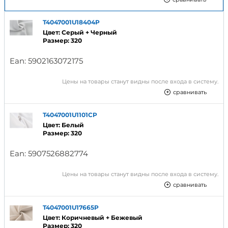
T4047001U18404P
Цвет: Серый + Черный
Размер: 320
Ean:
5902163072175
Цены на товары станут видны после входа в систему.
сравнивать
T4047001U1101CP
Цвет: Белый
Размер: 320
Ean:
5907526882774
Цены на товары станут видны после входа в систему.
сравнивать
T4047001U17665P
Цвет: Коричневый + Бежевый
Размер: 320