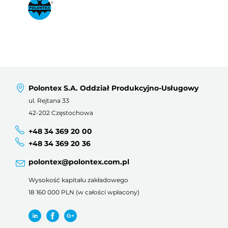
Polontex S.A. Oddział Produkcyjno-Usługowy
ul. Rejtana 33
42-202 Częstochowa
+48 34 369 20 00
+48 34 369 20 36
polontex@polontex.com.pl
Wysokość kapitału zakładowego
18 160 000 PLN (w całości wpłacony)