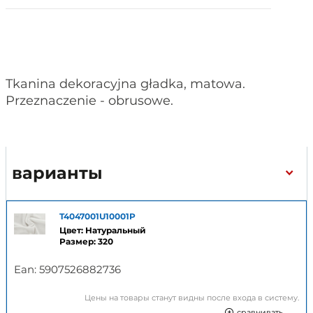
Tkanina dekoracyjna gładka, matowa.
Przeznaczenie - obrusowe.
варианты
T4047001U10001P
Цвет: Натуральный
Размер: 320
Ean:
5907526882736
Цены на товары станут видны после входа в систему.
сравнивать