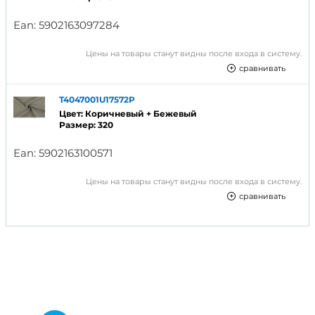
Ean:
5902163097284
Цены на товары станут видны после входа в систему.
сравнивать
T4047001U17572P
Цвет: Коричневый + Бежевый
Размер: 320
Ean:
5902163100571
Цены на товары станут видны после входа в систему.
сравнивать