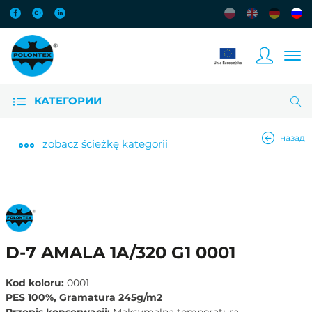
КАТЕГОРИИ
назад
zobacz
ścieżkę kategorii
D-7 AMALA 1A/320 G1 0001
Kod koloru:
0001
PES 100%, Gramatura 245g/m2
Przepis konserwacji:
Maksymalna temperatura