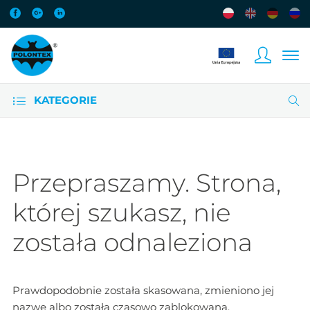
KATEGORIE
Przepraszamy. Strona,
której szukasz, nie
została odnaleziona
Prawdopodobnie została skasowana, zmieniono jej
nazwę albo została czasowo zablokowana.