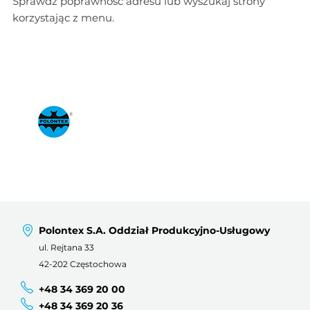
Sprawdź poprawność adresu lub wyszukaj strony
korzystając z menu.
Polontex S.A. Oddział Produkcyjno-Usługowy
ul. Rejtana 33
42-202 Częstochowa
+48 34 369 20 00
+48 34 369 20 36